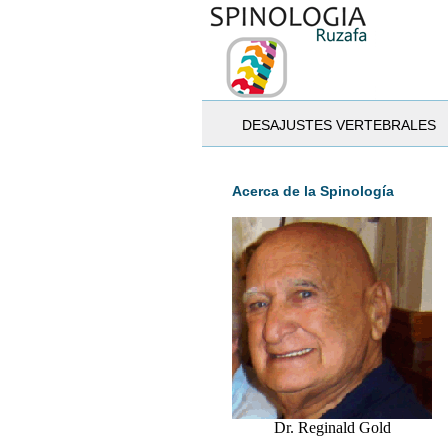
DESAJUSTES VERTEBRALES
Acerca de la Spinología
Dr. Reginald Gold