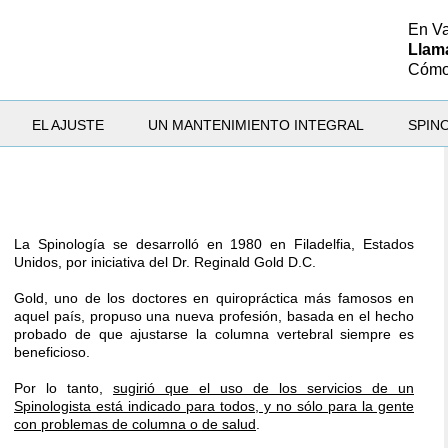
En Va
Llam
Cómo 
EL AJUSTE
UN MANTENIMIENTO INTEGRAL
SPIN
La Spinología se desarrolló en 1980 en Filadelfia, Estados
Unidos, por iniciativa del Dr. Reginald Gold D.C.
Gold, uno de los doctores en quiropráctica más famosos en
aquel país, propuso una nueva profesión, basada en el hecho
probado de que ajustarse la columna vertebral siempre es
beneficioso.
Por lo tanto,
sugirió que el uso de los servicios de un
Spinologista está indicado para todos, y no sólo para la gente
con problemas de columna o de salud
.