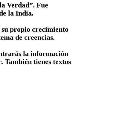
stema de creencias.
ntrarás la información
. También tienes textos