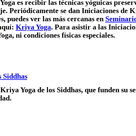
oga, ni condiciones físicas especiales.
s Siddhas
 Kriya Yoga de los Siddhas, que funden su ser
dad.