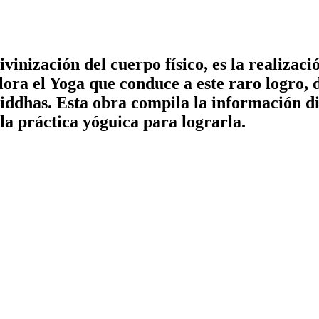
lora el Yoga que conduce a este raro logro, d
Siddhas. Esta obra compila la información di
 la práctica yóguica para lograrla.