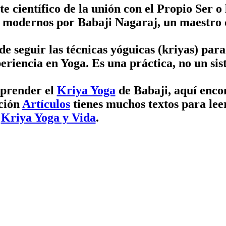
periencia en Yoga. Es una práctica, no un si
aprender el
Kriya Yoga
de Babaji, aquí enco
cción
Artículos
tienes muchos textos para leer
g
Kriya Yoga y Vida
.