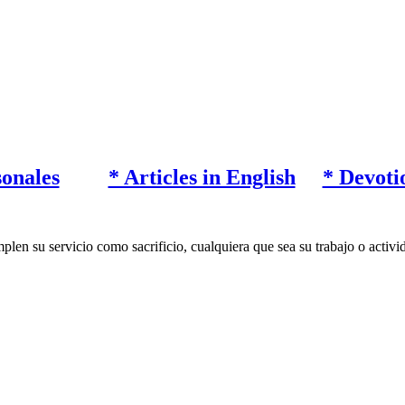
sonales
* Articles in English
* Devoti
len su servicio como sacrificio, cualquiera que sea su trabajo o activid