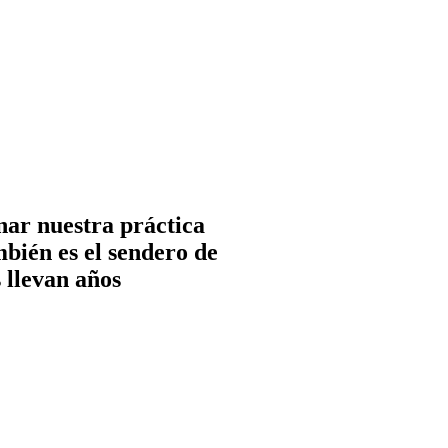
nar nuestra práctica
bién es el sendero de
 llevan años