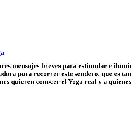
ga
res mensajes breves para estimular e ilumi
adora para recorrer este sendero, que es tam
enes quieren conocer el Yoga real y a quienes
as y los Siddhas