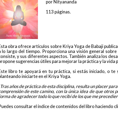
por Nityananda
113 páginas.
Esta obra ofrece artículos sobre Kriya Yoga de Babaji publi
a lo largo del tiempo. Proporciona una visión general sobre
consiste, y sus diferentes aspectos. También analiza los desa
propone sugerencias útiles para mejorar la práctica y la vida 
Este libro te apoyará en tu práctica, si estás iniciado, o te
planteando iniciarte en el Kriya Yoga.
Tras años de práctica de esta disciplina, resulta un placer par
comprensión de este camino, con la única idea de que otros p
forma de agradecer todo lo que recibí de los que me precedie
Puedes consultar el índice de contenidos del libro haciendo cl