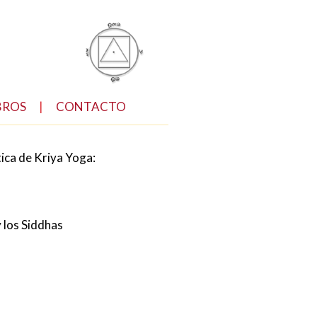
BROS
|
CONTACTO
tica de Kriya Yoga:
y los Siddhas