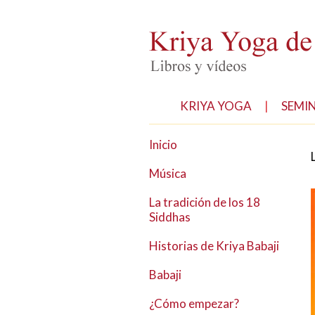
KRIYA YOGA
|
SEMI
Inicio
Música
La tradición de los 18
Siddhas
Historias de Kriya Babaji
Babaji
¿Cómo empezar?