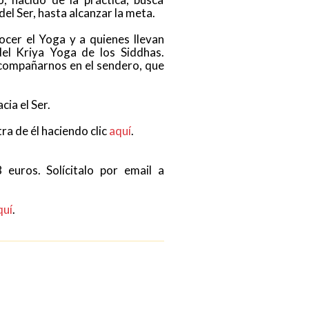
 del Ser, hasta alcanzar la meta.
ocer el Yoga y a quienes llevan
del Kriya Yoga de los Siddhas.
acompañarnos en el sendero, que
ia el Ser.
ra de él haciendo clic
aquí
.
 euros. Solícitalo por email a
quí
.