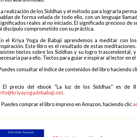
La realización de los Siddhas y el método para lograrla perm
hablan de forma velada de todo ello, con un lenguaje llamad
significados reales al no iniciado. El significado precioso d
al discípulo comprometido con su práctica.
En el Kriya Yoga de Babaji aprendemos a meditar con los 
inspiración. Este libro es el resultado de estas meditacion
existen textos sobre los Siddhas y su logro trascendental,
necesaria para ello. Textos para guiar e inspirar al lector en e
Puedes consultar el índice de contenidos del libro haciendo cl
- El precio del ebook "La luz de los Siddhas" es de 8 
info@kriyayogadebabaji.net
.
- Puedes comprar el libro impreso en Amazon, haciendo clic
aq