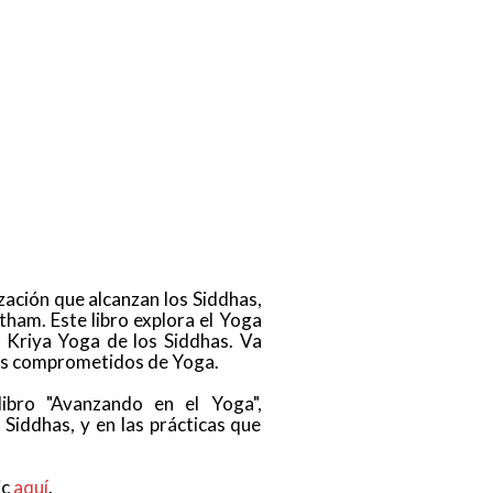
lización que alcanzan los Siddhas,
ntham. Este libro explora el Yoga
l Kriya Yoga de los Siddhas. Va
ntes comprometidos de Yoga.
ibro "Avanzando en el Yoga",
 Siddhas, y en las prácticas que
ic
aquí
.