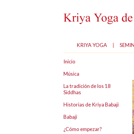
KRIYA YOGA
|
SEMI
Inicio
Música
La tradición de los 18
Siddhas
Historias de Kriya Babaji
Babaji
¿Cómo empezar?