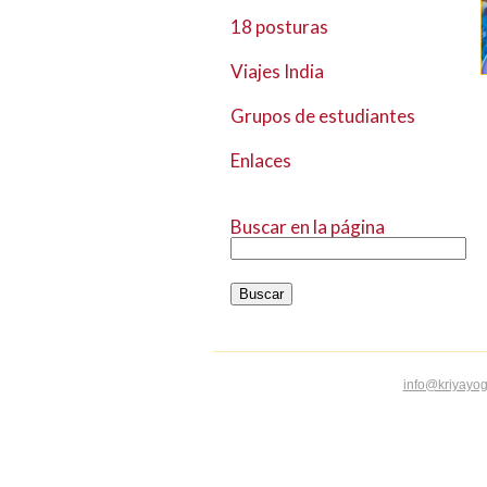
18 posturas
Viajes India
Grupos de estudiantes
Enlaces
Buscar en la página
info@kriyayog