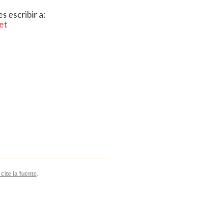
 escribir a:
et
cite la fuente
.