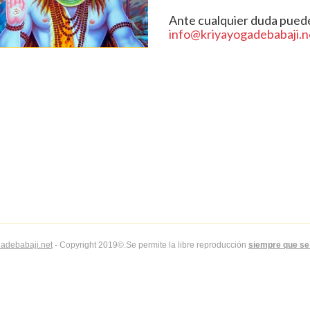
Ante cualquier duda puedes
info@kriyayogadebabaji.n
adebabaji.net
- Copyright 2019©.Se permite la libre reproducción
siempre que se 