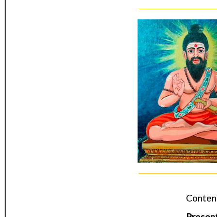
Conteni
Presen