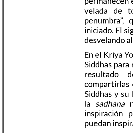
permanecen e
velada de t
penumbra”, q
iniciado. El 
desvelando al
En el Kriya Y
Siddhas para r
resultado 
compartirlas
Siddhas y su
la
sadhana
n
inspiración 
puedan inspira