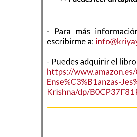
- Para más informació
escribirme a:
info@kriya
- Puedes adquirir el libr
https://www.amazon.es/
Ense%C3%B1anzas-Jes
Krishna/dp/B0CP37F81P