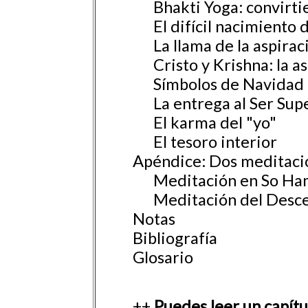
Bhakti Yoga: convirtie
El difícil nacimiento d
La llama de la aspiraci
Cristo y Krishna: la asp
Símbolos de Navidad
La entrega al Ser Supe
El karma del "yo"
El tesoro interior
Apéndice: Dos meditaci
Meditación en So Ha
Meditación del Desce
Notas
Bibliografía
Glosario
++
Puedes leer un capítu