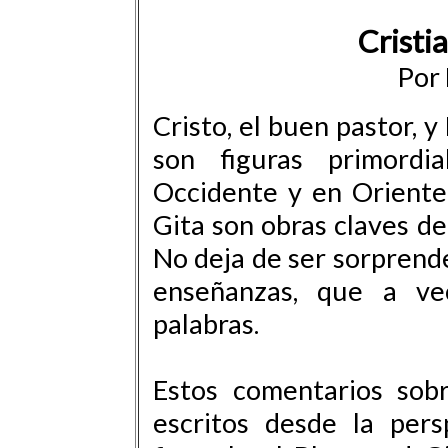
Cristi
Por
Cristo, el buen pastor, y
son figuras primordia
Occidente y en Oriente
Gita son obras claves d
No deja de ser sorprend
enseñanzas, que a ve
palabras.
Estos comentarios sob
escritos desde la per