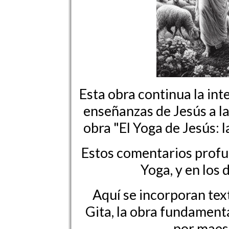
Esta obra continua la in
enseñanzas de Jesús a la
obra "El Yoga de Jesús: l
Estos comentarios profun
Yoga, y en los 
Aquí se incorporan tex
Gita, la obra fundamenta
por maest